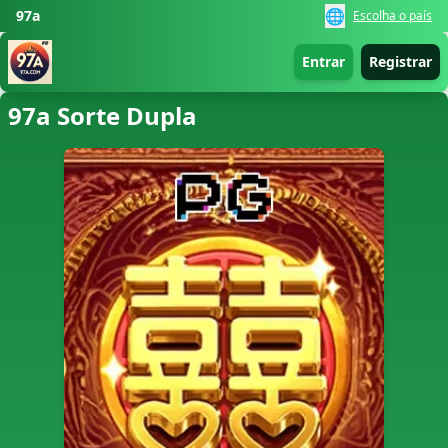
🌐
97a
Escolha o país
Entrar
Registrar
97a Sorte Dupla