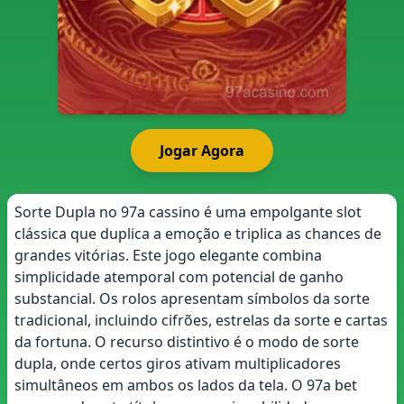
Jogar Agora
Sorte Dupla no 97a cassino é uma empolgante slot
clássica que duplica a emoção e triplica as chances de
grandes vitórias. Este jogo elegante combina
simplicidade atemporal com potencial de ganho
substancial. Os rolos apresentam símbolos da sorte
tradicional, incluindo cifrões, estrelas da sorte e cartas
da fortuna. O recurso distintivo é o modo de sorte
dupla, onde certos giros ativam multiplicadores
simultâneos em ambos os lados da tela. O 97a bet