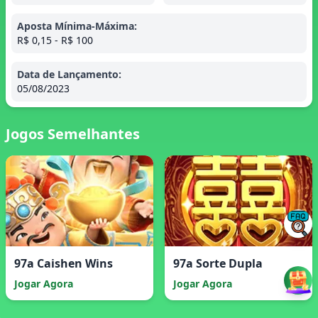
Aposta Mínima-Máxima:
R$ 0,15 - R$ 100
Data de Lançamento:
05/08/2023
Jogos Semelhantes
97a Caishen Wins
97a Sorte Dupla
Jogar Agora
Jogar Agora