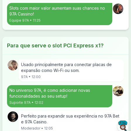
Slots com maior valor aumentam suas chances no
97A Cassino!
Equipe 97A • 11:25
Para que serve o slot PCI Express x1?
Usado principalmente para conectar placas de
expansão como Wi-Fi ou som.
97A • 12:00
No universo 97A, é como adicionar novas
funcionalidades ao seu setup!
Suporte 97A • 12:02
Perfeito para expandir sua experiência no 97A Bet
e 97A Casino.
Moderador • 12:05